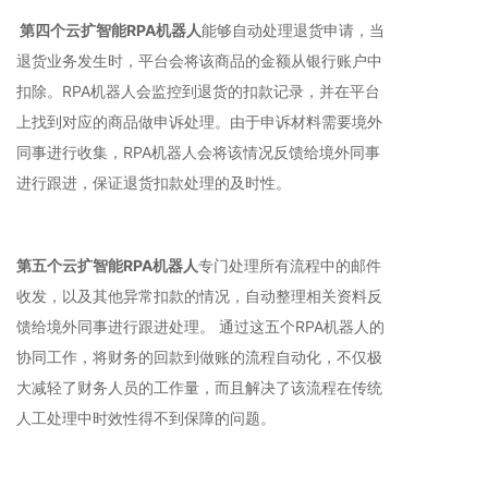
第四个云扩智能RPA机器人
能够自动处理退货申请，当
退货业务发生时，平台会将该商品的金额从银行账户中
扣除。RPA机器人会监控到退货的扣款记录，并在平台
上找到对应的商品做申诉处理。由于申诉材料需要境外
同事进行收集，RPA机器人会将该情况反馈给境外同事
进行跟进，保证退货扣款处理的及时性。
第五个云扩智能RPA机器人
专门处理所有流程中的邮件
收发，以及其他异常扣款的情况，自动整理相关资料反
馈给境外同事进行跟进处理。 通过这五个RPA机器人的
协同工作，将财务的回款到做账的流程自动化，不仅极
大减轻了财务人员的工作量，而且解决了该流程在传统
人工处理中时效性得不到保障的问题。