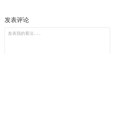
发表评论
匿名评论，需审核
0/1000
提交评论
没有更多评论了
相关新闻