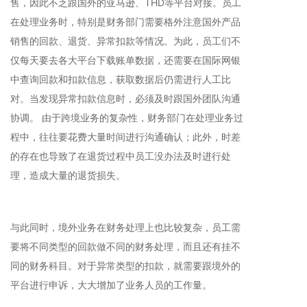
售，因此不乏跟国外的亚马逊、THD等平台对接。员工
在处理业务时，特别是财务部门需要格外注意国外产品
销售的回款、退货、异常扣款等情况。为此，员工们不
仅每天要去各大平台下载账单数据，还需要在国际网银
中查询回款和扣款信息，获取数据后仍需进行人工比
对。当发现异常扣款信息时，必须及时跟国外团队沟通
协调。 由于跨境业务的复杂性，财务部门在处理业务过
程中，往往要花费大量时间进行沟通确认；此外，时差
的存在也导致了在退货过程中员工没办法及时进行处
理，造成大量的退货损失。
与此同时，境外业务在财务处理上也比较复杂，员工需
要将不同类型的回款做不同的财务处理，而且还有挂不
同的财务科目。对于异常类型的扣款，就需要跟境外的
平台进行申诉，大大增加了业务人员的工作量。