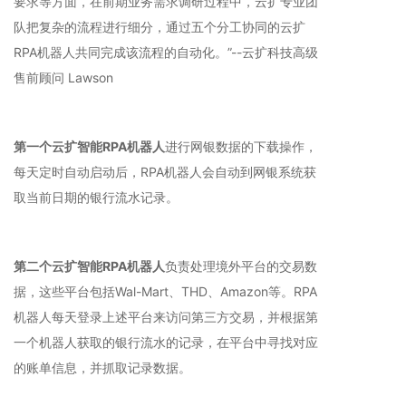
要求等方面，在前期业务需求调研过程中，云扩专业团
队把复杂的流程进行细分，通过五个分工协同的云扩
RPA机器人共同完成该流程的自动化。”--云扩科技高级
售前顾问 Lawson
第一个云扩智能RPA机器人
进行网银数据的下载操作，
每天定时自动启动后，RPA机器人会自动到网银系统获
取当前日期的银行流水记录。
第二个云扩智能RPA机器人
负责处理境外平台的交易数
据，这些平台包括Wal-Mart、THD、Amazon等。RPA
机器人每天登录上述平台来访问第三方交易，并根据第
一个机器人获取的银行流水的记录，在平台中寻找对应
的账单信息，并抓取记录数据。