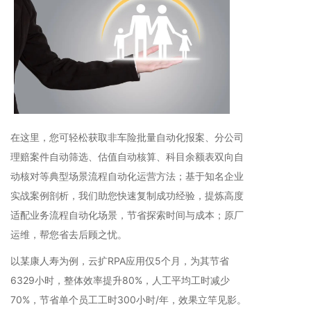
在这里，您可轻松获取非车险批量自动化报案、分公司
理赔案件自动筛选、估值自动核算、科目余额表双向自
动核对等典型场景流程自动化运营方法；基于知名企业
实战案例剖析，我们助您快速复制成功经验，提炼高度
适配业务流程自动化场景，节省探索时间与成本；原厂
运维，帮您省去后顾之忧。
以某康人寿为例，云扩RPA应用仅5个月，为其节省
6329小时，整体效率提升80%，人工平均工时减少
70%，节省单个员工工时300小时/年，效果立竿见影。