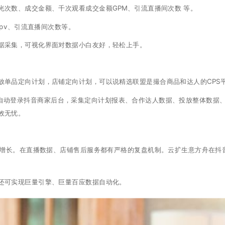
光次数、成交金额、千次观看成交金额GPM、引流直播间次数 等。
pv、引流直播间次数等。
据采集，可视化界面对数据小白友好，轻松上手。
放单品定向计划，店铺定向计划，可以说精选联盟是撮合商品和达人的CPS
A自动登录抖音商家后台，采集定向计划报表、合作达人数据、投放整体数据
效无忧。
V增长。在直播数据、店铺售后服务都有严格的复盘机制。云扩生意方舟在抖
还可实现巨量引擎、巨量百应数据自动化。