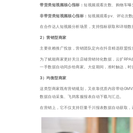
带货类短视频核心指标：
短视频观看次数、购物车曝
非带货类短视频核心指标：
短视频观看pv、评论次数
在合作达人短视频分析场景，支持指标获取和详细数
2）营销型商家
主要依赖推广投放，营销团队定向在抖音精选联盟投
为了赋能商家更好关注店铺营销转化数据，云扩RP
一手数据自动同步给商家。大促期间，准时触达，时
3）均衡型商家
这类型商家既有营销规划，又依靠优质内容带动GM
数据自动采集、飞鸽客服报表自动下载与汇总。
在营销上，它不仅支持巨量千川报表数据自动获取，