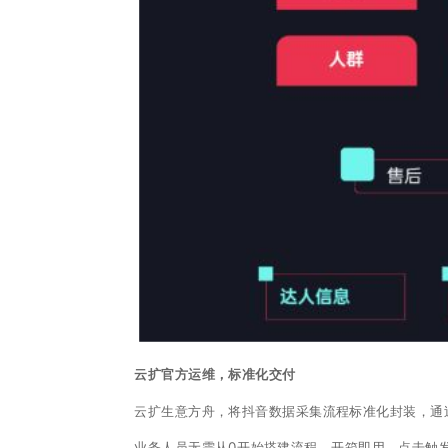
云扩官方运维，标准化交付
云扩生意方舟，将抖音数据采集流程标准化封装，通过
业务人员无需从0开始搭建流程，开箱即用，点击触