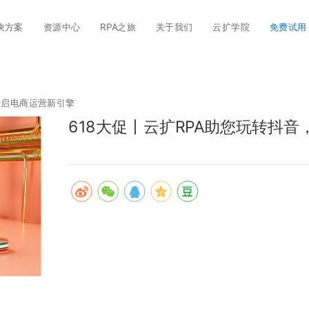
决方案
资源中心
RPA之旅
关于我们
云扩学院
免费试用
开启电商运营新引擎
618大促丨云扩RPA助您玩转抖