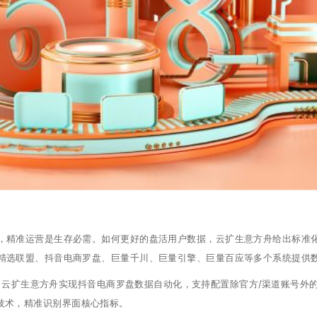
，精准运营是生存必需。如何更好的盘活用户数据，云扩生意方舟给出标准化
精选联盟、抖音电商罗盘、巨量千川、巨量引擎、巨量百应等多个系统提供
。云扩生意方舟实现抖音电商罗盘数据自动化，支持配置除官方/渠道账号外
技术，精准识别界面核心指标。