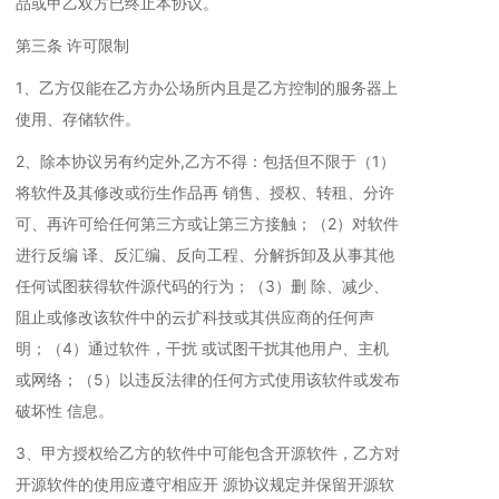
品或甲乙双方已终止本协议。
第三条 许可限制
1、乙方仅能在乙方办公场所内且是乙方控制的服务器上
使用、存储软件。
2、除本协议另有约定外,乙方不得：包括但不限于（1）
将软件及其修改或衍生作品再 销售、授权、转租、分许
可、再许可给任何第三方或让第三方接触；（2）对软件
进行反编 译、反汇编、反向工程、分解拆卸及从事其他
任何试图获得软件源代码的行为；（3）删 除、减少、
阻止或修改该软件中的云扩科技或其供应商的任何声
明；（4）通过软件，干扰 或试图干扰其他用户、主机
或网络；（5）以违反法律的任何方式使用该软件或发布
破坏性 信息。
3、甲方授权给乙方的软件中可能包含开源软件，乙方对
开源软件的使用应遵守相应开 源协议规定并保留开源软