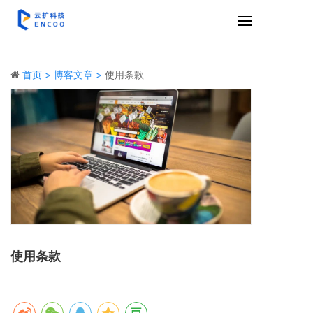
首页 >
博客文章 >
使用条款
使用条款