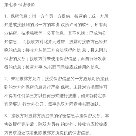
第七条 保密条款
1、保密信息：指一方向另一方提供、披露的，或一方所
知悉或接触到的另一方的本协 议所许可的软件、所有商
业秘密、技术秘密等非公开信息。其不包括：已成为公
知信息， 而接收方对此并无过错；披露时接收方已经知
晓的信息；接收方从第三方合法获得的信 息，且未附加
保密的义务；接收方并未使用保密信息，而自行研发获
得的信息；披露方事 先书面同意披露或使用的信息。
2、未经披露方允许，接受保密信息的一方必须对所接触
到的对方的保密信息进行严格 保密。未经对方书面许可
不得向任何第三方以任何形式进行披露，如果就特定事
宜需要进 行对外公开，需事先双方同意并书面确认。
3、接收方对披露方所提供的保密信息承担保密义务。本
协议履行完毕后，除双方另有 约定外，接收方应按披露
方要求退还或者删除披露方所提供的保密信息。