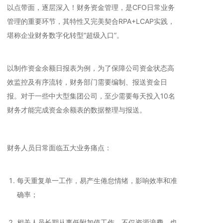
以点带面，逐层深入！财务资金管理，是CFO日常业务
管理的重要环节，其特性又完美契合RPA+LCAP实践，
堪称企业财务数字化转型“超级入口”。
以制作资金余额日报表为例，为了保障公司资金状态高
效监控及有序流转，财务部门需要编制、报送资金日
报。对于一些中大型集团公司，至少需要每天投入10名
财务才能完成资金余额表的数据整理与报送。
财务人员日常面临五大业务痛点：
每天重复单一工作，易产生倦怠情绪，影响效率和准
确率；
相关人员长期从事低附加值工作，不仅资源浪费，也