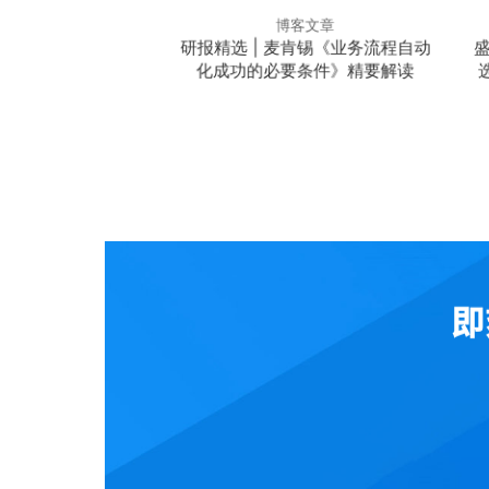
客文章
博客文章
大战略预测：自适应治
研报精选 | 麦肯锡《业务流程自动
盛
超自动化刚需
化成功的必要条件》精要解读
即