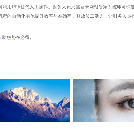
可利用RPA替代人工操作。财务人员只需登录网银管家系统即可快
流程的自动化实施提升效率与准确率，释放员工活力，让财务人员
人
助您势在必得。