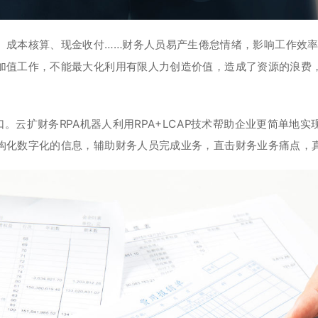
、成本核算、现金收付……财务人员易产生倦怠情绪，影响工作效
加值工作，不能最大化利用有限人力创造价值，造成了资源的浪费
。云扩财务RPA机器人利用RPA+LCAP技术帮助企业更简单地
构化数字化的信息，辅助财务人员完成业务，直击财务业务痛点，