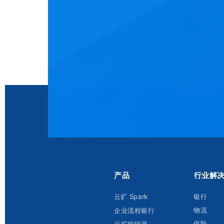
产品
行业解
云扩 Spark
银行
企业流程银行
物流
云扩编辑器
保险