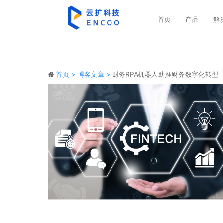
首页
产品
解
首页 >
博客文章 >
财务RPA机器人助推财务数字化转型