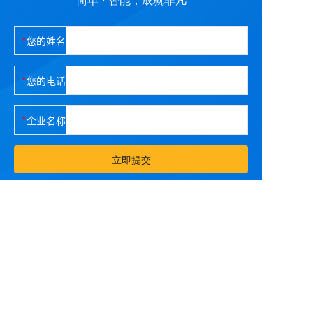
简单 · 智能，成就非凡
您的姓名
您的电话
企业名称
立即提交