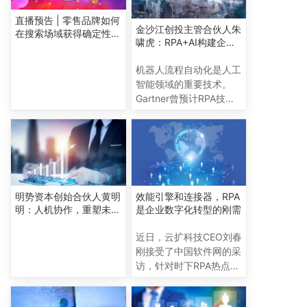
RPA+AI+LCAP的全球卓
越实践，解析行业数字化
直播预告 | 零售品牌如何
金沙江创投主管合伙人朱
转型的发展现状、阐述数
在搜索场域获得确定性增
啸虎：RPA+AI构建企业
长？
字化转型的核心战略。
智能生产力，驱动商业智
能变革
机器人流程自动化是人工
智能领域的重要技术。
Gartner曾预计RPA技术
将在两年之内进入高峰
期，并全面推进AI技术在
行业领域的落地与应用。
RPA技术将如何驱动商业
智能变革？
明势资本创始合伙人黄明
效能引擎和连接器，RPA
明：人机协作，重塑未来
是企业数字化转型的刚需
工作方式
近日，云扩科技CEO刘春
刚接受了中国软件网的采
访，针对时下RPA热点话
题，发表了独到见解。