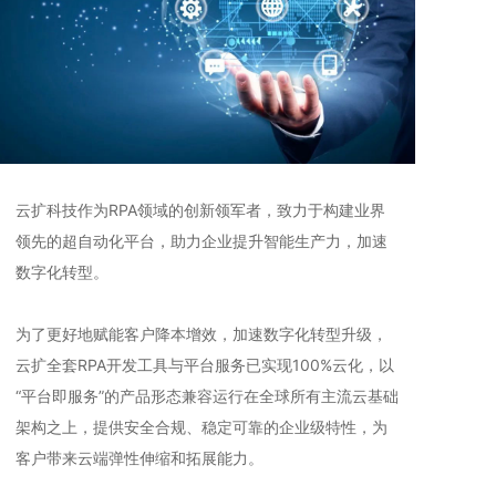
云扩科技作为RPA领域的创新领军者，致力于构建业界
领先的超自动化平台，助力企业提升智能生产力，加速
数字化转型。
为了更好地赋能客户降本增效，加速数字化转型升级，
云扩全套RPA开发工具与平台服务已实现100%云化，以
“平台即服务”的产品形态兼容运行在全球所有主流云基础
架构之上，提供安全合规、稳定可靠的企业级特性，为
客户带来云端弹性伸缩和拓展能力。