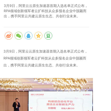
3月9日，阿里云云原生加速器首期入选名单正式公布，
RPA领域创新领军者云扩科技从众多报名企业中脱颖而
出，携手阿里云共建云原生生态、共创行业未来。
3月9日，阿里云云原生加速器首期入选名单正式公布，
RPA领域创新领军者云扩科技从众多报名企业中脱颖而
出，携手阿里云共建云原生生态、共创行业未来。