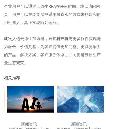
企业用户可以通过云原生RPA在任何时间、地点访问网
页，用户可以在浏览器中采用最直观的方式来构建和使
用机器人，真正实现随处运营。
此次入选云原生加速器，云扩科技将与更多伙伴实现能
力融合，价值共塑，为客户提供更加完整、更具竞争力
的产品、解决方案、客户服务体系，共同促进云原生产
业生态繁荣。
相关推荐
新闻资讯
新闻资讯