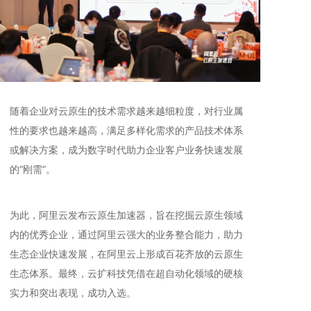
随着企业对云原生的技术需求越来越细粒度，对行业属
性的要求也越来越高，满足多样化需求的产品技术体系
或解决方案，成为数字时代助力企业客户业务快速发展
的“刚需”。
为此，阿里云发布云原生加速器，旨在挖掘云原生领域
内的优秀企业，通过阿里云强大的业务整合能力，助力
生态企业快速发展，在阿里云上形成百花齐放的云原生
生态体系。最终，云扩科技凭借在超自动化领域的硬核
实力和突出表现，成功入选。