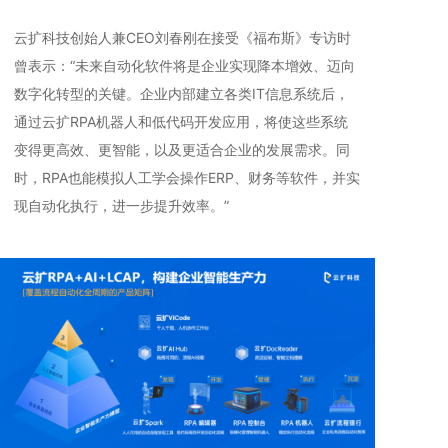
云扩科技创始人兼CEO刘春刚在接受《福布斯》专访时
曾表示：“未来自动化软件将是企业实现降本增效、迈向
数字化转型的关键。企业内部建立各类IT信息系统后，
通过云扩RPA机器人和低代码开发应用，将使这些系统
变得更高效、更智能，以及更适合企业的发展需求。同
时，RPA也能模拟人工学会操作ERP、财务等软件，并实
现自动化执行，进一步提升效率。”