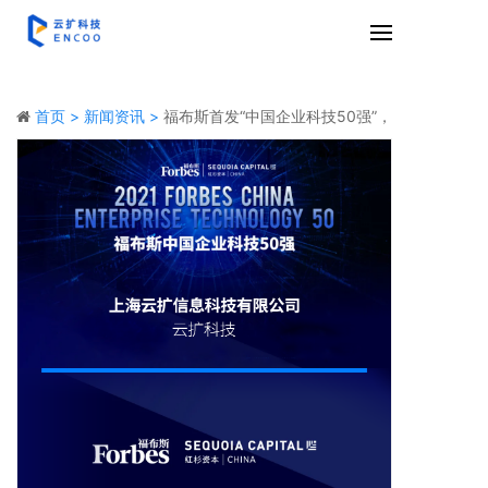
首页 >
新闻资讯 >
福布斯首发“中国企业科技50强”，
云扩科技强势入榜！