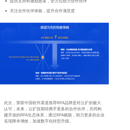
提供支持和激励政策，全方位助力合作伙伴
关注合作伙伴体验，提升合作满意度
此次，荣获中国软件渠道推荐RPA品牌是对云扩的极大
认可，未来，云扩技期待携手更多的合作伙伴，共同构
建开放的RPA生态体系，通过RPA赋能，助力更多的企业
实现降本增效，加速数字化转型升级。