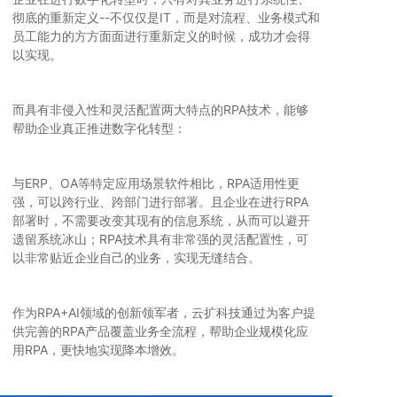
彻底的重新定义--不仅仅是IT，而是对流程、业务模式和
员工能力的方方面面进行重新定义的时候，成功才会得
以实现。
而具有非侵入性和灵活配置两大特点的RPA技术，能够
帮助企业真正推进数字化转型：
与ERP、OA等特定应用场景软件相比，RPA适用性更
强，可以跨行业、跨部门进行部署。且企业在进行RPA
部署时，不需要改变其现有的信息系统，从而可以避开
遗留系统冰山；RPA技术具有非常强的灵活配置性，可
以非常贴近企业自己的业务，实现无缝结合。
作为RPA+AI领域的创新领军者，云扩科技通过为客户提
供完善的RPA产品覆盖业务全流程，帮助企业规模化应
用RPA，更快地实现降本增效。